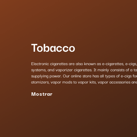
Tobacco
Electronic cigarettes are also known as e-cigarettes, e-cigs,
systems, and vaporizer cigarettes. It mainly consists of a 
supplying power. Our online store has all types of e-cigs f
atomizers, vapor mods to vapor kits, vapor accessories and
Mostrar