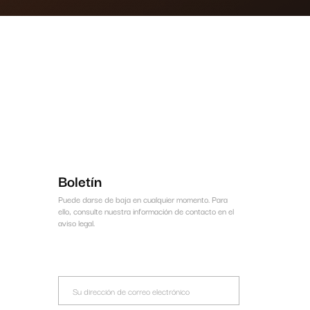
Boletín
Puede darse de baja en cualquier momento. Para
ello, consulte nuestra información de contacto en el
aviso legal.