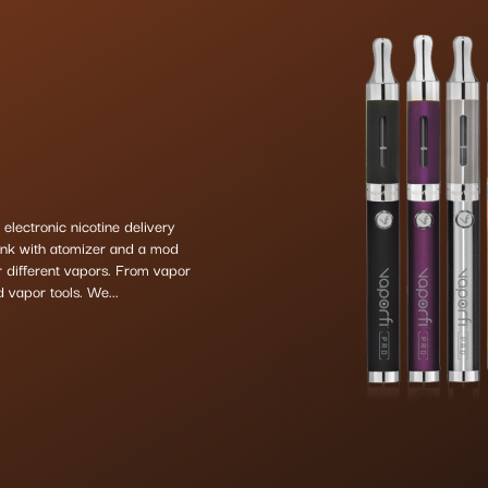
 electronic nicotine delivery
tank with atomizer and a mod
or different vapors. From vapor
 vapor tools. We...