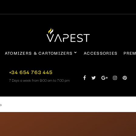
ATOMIZERS & CARTOMIZERS
ACCESSORIES
PREM
+34 654 763 445
7 Days a week from 9:00 am to 7:00 pm
o