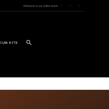
Welcome to our online store!
IUM KITS