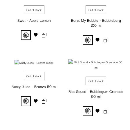
Out of stock
Out of stock
Swot - Apple Lemon
Burst My Bubble - Bubbleberg
100 ml
Fuera de stock
Fuera de stock
Out of stock
Out of stock
Nasty Juice - Bronze 50 ml
Riot Squad - Bubblegum Grenade
50 ml