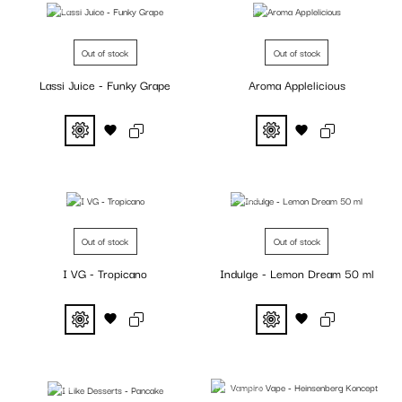
Fuera de stock
Fuera de stock
Out of stock
Out of stock
Lassi Juice - Funky Grape
Aroma Applelicious
Fuera de stock
Fuera de stock
Out of stock
Out of stock
I VG - Tropicano
Indulge - Lemon Dream 50 ml
Fuera de stock
Fuera de stock