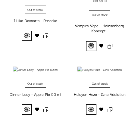
Out of stock
Out of stock
I Like Desserts - Pancake
Vampire Vape - Heinsenberg
Koncept...
Fuera de stock
Fuera de stock
Out of stock
Out of stock
Dinner Lady - Apple Pie 50 ml
Halcyon Haze - Gins Addiction