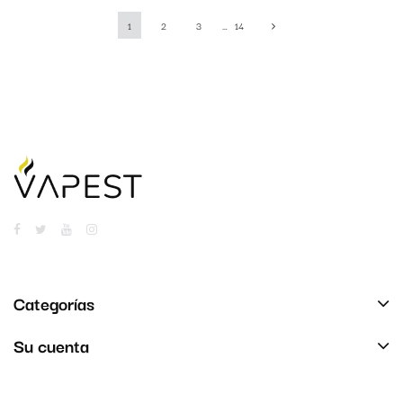
1
2
3
…
14
Categorías
Su cuenta