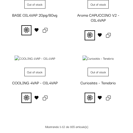
Out of stock
Out of stock
BASE OIL4VAP 20pg/80vg
Aroma CAPUCCINO V2 -
OIL4VAP
Fuera de stock
Fuera de stock
Out of stock
Out of stock
COOLING 4VAP - OIL4VAP
Curiosités - Tenebrio
Mostrando 1-12 de 165 artículo(s)