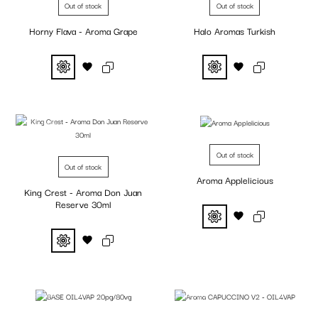
Out of stock
Out of stock
Horny Flava - Aroma Grape
Halo Aromas Turkish
Fuera de stock
Fuera de stock
Out of stock
Out of stock
Aroma Applelicious
King Crest - Aroma Don Juan
Reserve 30ml
Fuera de stock
Fuera de stock