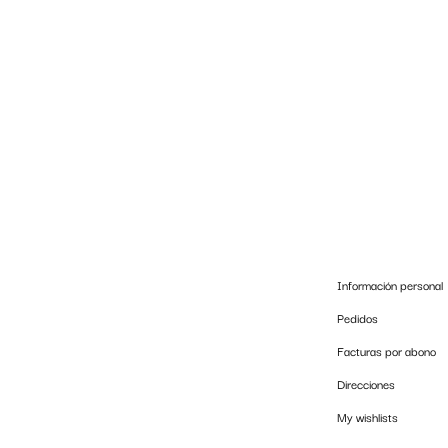
Información personal
Pedidos
Facturas por abono
Direcciones
My wishlists