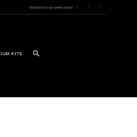
Welcome to our online store!
IUM KITS