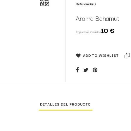
Referencia
0
Aroma Bahamut
10 €
Impuestos incluidos
ADD TO WISHLIST
DETALLES DEL PRODUCTO