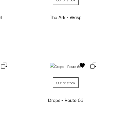
l
The Ark - Wasp
Personalizar
Fuera de stock
Out of stock
Drops - Route 66
Personalizar