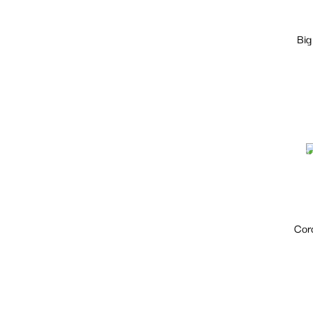
Big
Fuera 
Cor