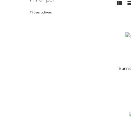
Filtros activos
Fuera 
Bonni
Fuera 