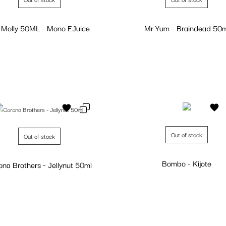
 Molly 50ML - Mono EJuice
Mr Yum - Braindead 50m
Personalizar
Personalizar
de stock
Fuera de stock
Out of stock
Out of stock
Bombo - Kijote
ona Brothers - Jellynut 50ml
Personalizar
Personalizar