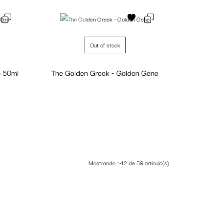
Fuera de stock
Out of stock
o 50ml
The Golden Greek - Golden Gene
Personalizar
Mostrando 1-12 de 59 artículo(s)