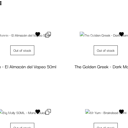
de stock
Fuera de stock
Out of stock
Out of stock
e - El Almacén del Vapeo 50ml
The Golden Greek - Dark 
Personalizar
Personalizar
de stock
Fuera de stock
Out of stock
Out of stock