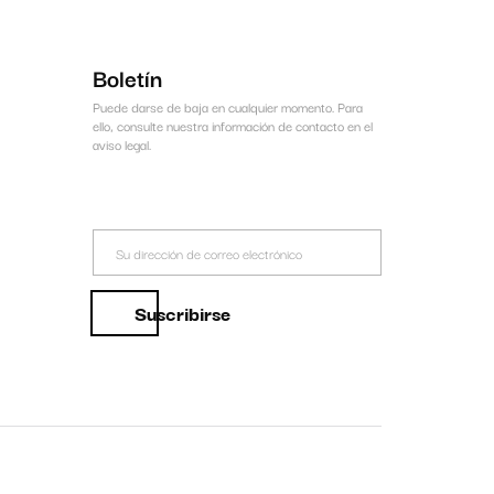
Boletín
Puede darse de baja en cualquier momento. Para
ello, consulte nuestra información de contacto en el
aviso legal.