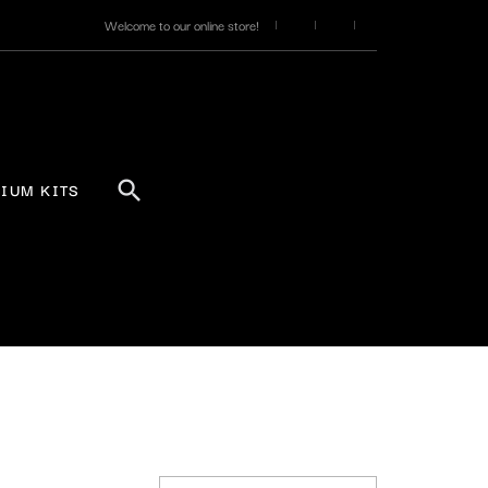
Welcome to our online store!
IUM KITS